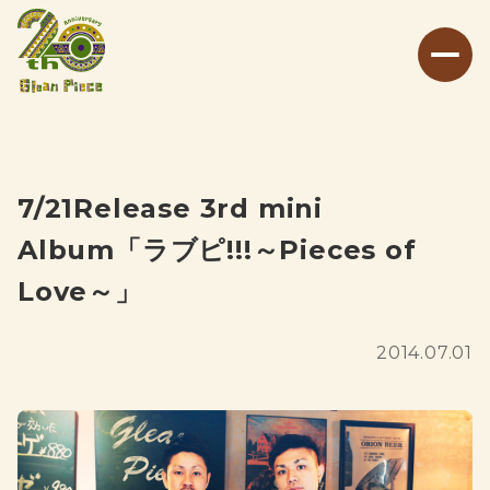
7/21Release 3rd mini
Album「ラブピ!!!～Pieces of
Love～」
2014.07.01