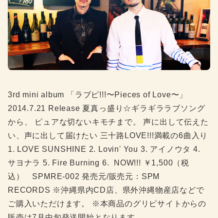
3rd mini album 「ラブピ!!!〜Pieces of Love〜」
2014.7.21 Release 夏真っ盛り☆ギラギララブソング
から、 ピュアな切ないキモチまで。 声に出して伝えた
い、声に出して届けたい 三十路LOVE!!!満載の6曲入り
1. LOVE SUNSHINE 2. Lovin' You 3. アイノウタ 4.
サヨナラ 5. Fire Burning 6. NOW!!! ￥1,500（税
込） SPMRE-002 発売元/販売元：SPM
RECORDS ※沖縄県内CD店、県外沖縄物産店などで
ご購入いただけます。 ※本商品のグリピサイトからの
販売は7月中旬発送開始となります。