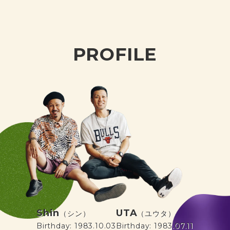
PROFILE
Shin
UTA
（シン）
（ユウタ）
Birthday: 1983.10.03
Birthday: 1983.07.11