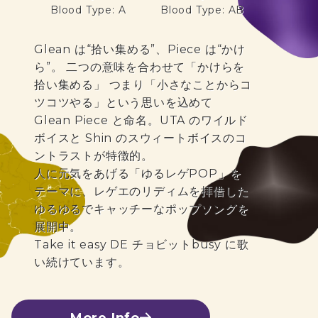
Blood Type: A
Blood Type: AB
Glean は“拾い集める”、Piece は“かけ
ら”。 二つの意味を合わせて「かけらを
拾い集める」 つまり「小さなことからコ
ツコツやる」という思いを込めて
Glean Piece と命名。UTA のワイルド
ボイスと Shin のスウィートボイスのコ
ントラストが特徴的。
人に元気をあげる「ゆるレゲPOP」を
テーマに、レゲエのリディムを拝借した
ゆるゆるでキャッチーなポップソングを
展開中。
Take it easy DE チョビットbusy に歌
い続けています。
More Info