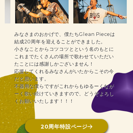
みなさまのおかげで、僕たちGlean Pieceは
結成20周年を迎えることができました。
小さなことからコツコツとという名のもとに
これまでたくさんの場所で歌わせていただい
たことには感謝しかございません！
応援してくれるみなさんがいたからこその今
だと思います。
不器用な僕らですがこれからもゆるーくなが
ーく歌い続けていきますので、どうぞよろし
くお願いいたします！！！
20周年特設ページ