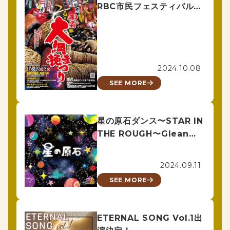
RBC市民フェスティバル出
演！
2024.10.08
SEE MORE
星の原石ダンス〜STAR IN
THE ROUGH〜Glean
Piece wiz MDK KID’S
2024.09.11
SEE MORE
ETERNAL SONG Vol.1出