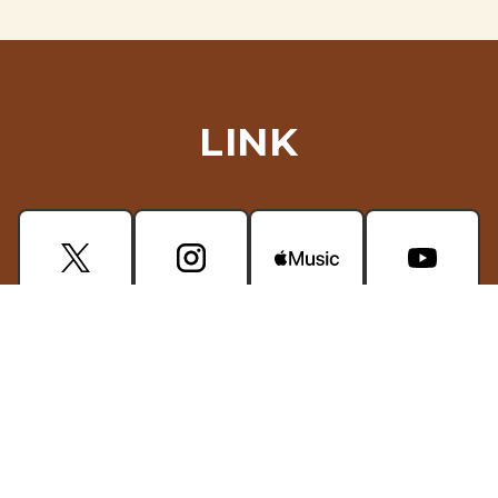
LINK
CONTACT
掲載されている画像・動画などの無断使用はご遠慮ください。
プライバシーポリシー