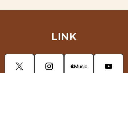
LINK
CONTACT
掲載されている画像・動画などの無断使用はご遠慮ください。
プライバシーポリシー