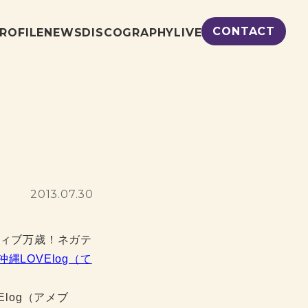
CONTACT
ROFILE
NEWS
DISCOGRAPHY
LIVE
2013.07.30
「ポジティブ万歳！ネガテ
沖縄LOVElog（て
Elog（アメブ