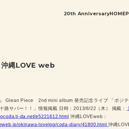
20th Anniversary
HOME
P
 沖縄LOVE web
』 Glean Piece 2nd mini album 発売記念ライブ 
十路サバー！
！」情報掲載 日時：2013/8/22（木） 掲載：
/pocoda.ti-da.net/e5221612.html
沖縄LOVEweb：
veweb.jp/okinawa-lovelog/coda-diary/41800.html
沖縄LOV