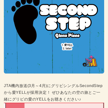
JTA機内放送(3月～4月)にグリピシングルSecondStep
から愛YELLが採用決定！ ぜひあなたの空の旅とご一
緒にグリピの愛のYELLをお聴きください♪