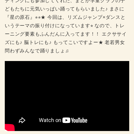
ディングにも参加してくれた、まどか学童クラブの子
どもたちに元気いっぱい踊ってもらいました♪ まさに
『星の原石』⭐︎⭐︎★ 今回は、リズムジャンプ×ダンスと
いうテーマの振り付けになっています⭐︎ なので、トレ
ーニング要素もふんだんに入ってます！！ エクササイ
ズにも♪ 脳トレにも♪ もってこいですよー★ 老若男女
問わずみんなで踊りましょ♫