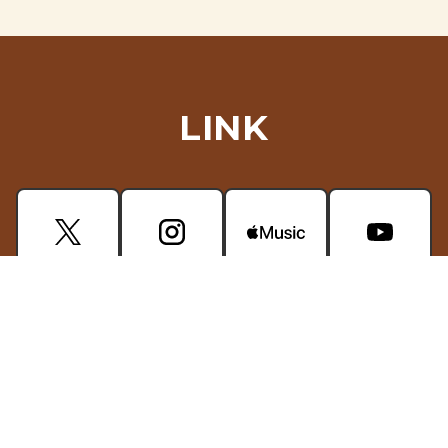
LINK
CONTACT
掲載されている画像・動画などの無断使用はご遠慮ください。
プライバシーポリシー