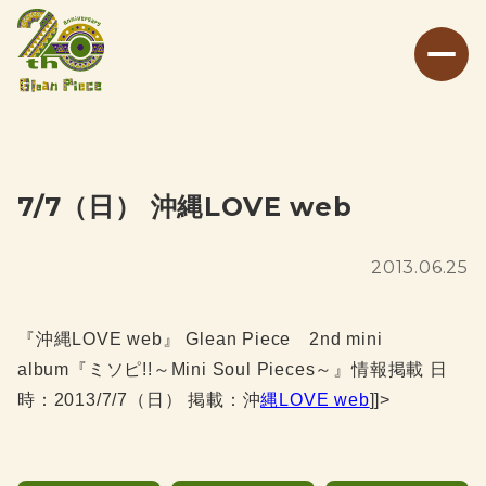
7/7（日） 沖縄LOVE web
2013.06.25
『沖縄LOVE web』 Glean Piece 2nd mini
album『ミソピ!!～Mini Soul Pieces～』情報掲載 日
時：2013/7/7（日） 掲載：沖
縄LOVE web
]]>