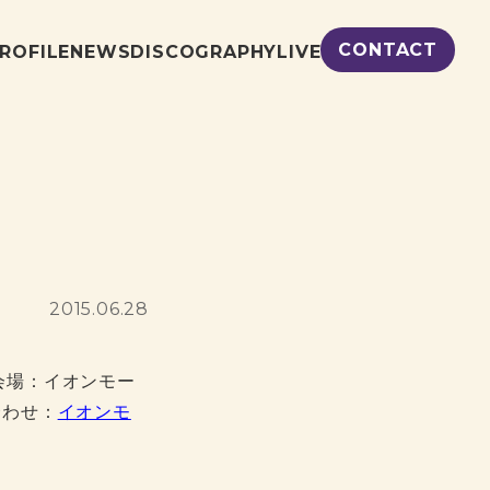
CONTACT
ROFILE
NEWS
DISCOGRAPHY
LIVE
2015.06.28
） 会場：イオンモー
い合わせ：
イオンモ