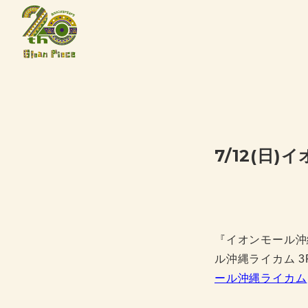
7/12(日
『イオンモール沖縄ラ
ル沖縄ライカム 3F 
ール沖縄ライカム