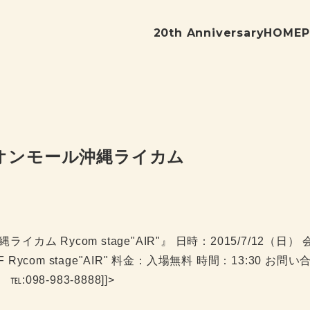
20th Anniversary
HOME
P
)イオンモール沖縄ライカム
イカム Rycom stage"AIR"』 日時：2015/7/12（日
Rycom stage"AIR" 料金：入場無料 時間：13:30 お問
℡:098-983-8888]]>