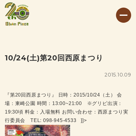
10/24(土)第20回西原まつり
2015.10.09
『第20回西原まつり』 日時：2015/10/24（土） 会
場：東崎公園 時間：13:00~21:00 ※グリピ出演：
19:30頃 料金：入場無料 お問い合わせ：西原まつり実
行委員会 TEL: 098-945-4533
]]>