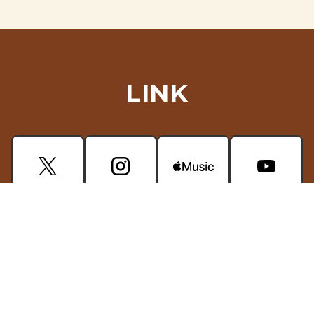
LINK
CONTACT
掲載されている画像・動画などの無断使用はご遠慮ください。
プライバシーポリシー