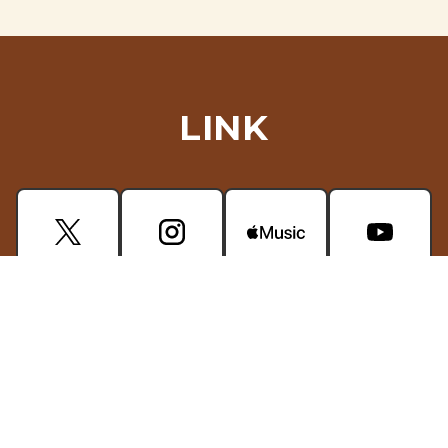
LINK
CONTACT
掲載されている画像・動画などの無断使用はご遠慮ください。
プライバシーポリシー