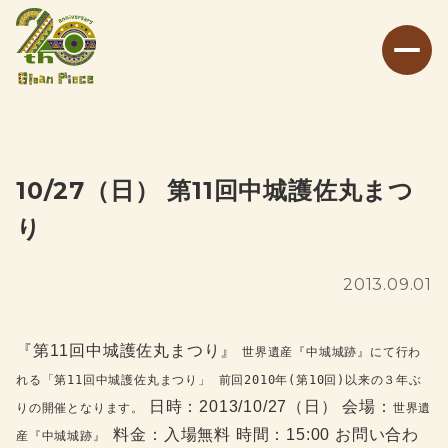
10/27（日） 第11回中城護佐丸まつ
り
2013.09.01
『第11回中城護佐丸まつり』
世界遺産『中城城跡』にて行わ
れる「第11回中城護佐丸まつり」
前回2010年(第10回)以来の３年ぶ
日時：2013/10/27（日） 会場：
りの開催となります。
世界遺
料金：入場無料 時間：15:00 お問い合わ
産『中城城跡』