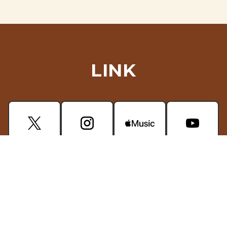
LINK
CONTACT
掲載されている画像・動画などの無断使用はご遠慮ください。
プライバシーポリシー