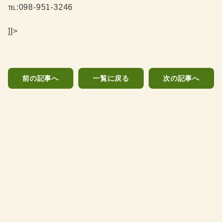
℡:098-951-3246
]]>
前の記事へ
一覧に戻る
次の記事へ