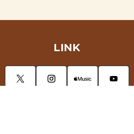
LINK
CONTACT
掲載されている画像・動画などの無断使用はご遠慮ください。
プライバシーポリシー