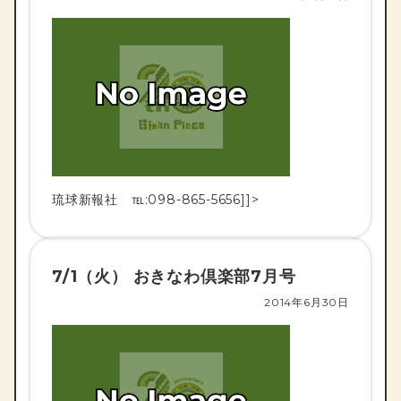
琉球新報社 ℡:098-865-5656]]>
7/1（火） おきなわ倶楽部7月号
2014年6月30日