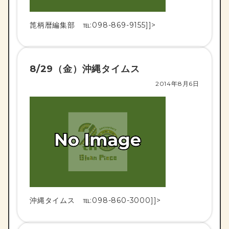
箆柄暦編集部 ℡:098-869-9155]]>
8/29（金）沖縄タイムス
2014年8月6日
沖縄タイムス ℡:098-860-3000]]>