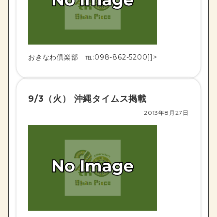
おきなわ倶楽部 ℡:098-862-5200]]>
9/3（火） 沖縄タイムス掲載
2013年8月27日