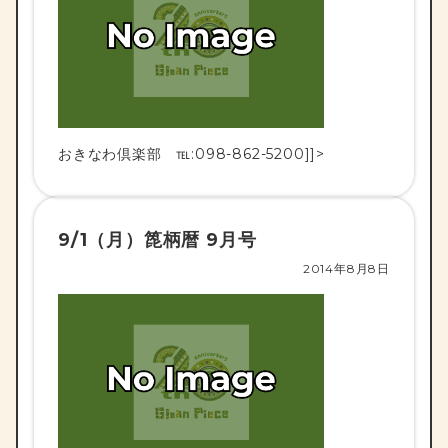
おきなわ倶楽部 ℡:098-862-5200]]>
9/1（月）箆柄暦 9月号
2014年8月8日