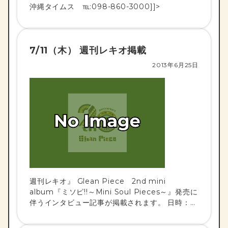
沖縄タイムス ℡:098-860-3000]]>
7/11（木） 週刊レキオ掲載
2013年6月25日
週刊レキオ』 Glean Piece 2nd mini
album『ミソピ!!～Mini Soul Pieces～』発売に
伴うインタビュー記事が掲載されます。 日時：
2013/７/11（木） 掲載紙：琉球新報副読紙 週刊
[…]