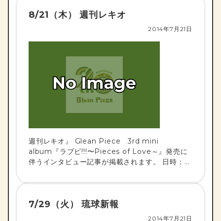
8/21（木） 週刊レキオ
2014年7月21日
週刊レキオ』 Glean Piece 3rd mini
album『ラブピ!!!〜Pieces of Love～』発売に
伴うインタビュー記事が掲載されます。 日時：
2014/8/21（木） 掲載紙：琉球新報副読紙 週刊
レ […]
7/29（火） 琉球新報
2014年7月21日