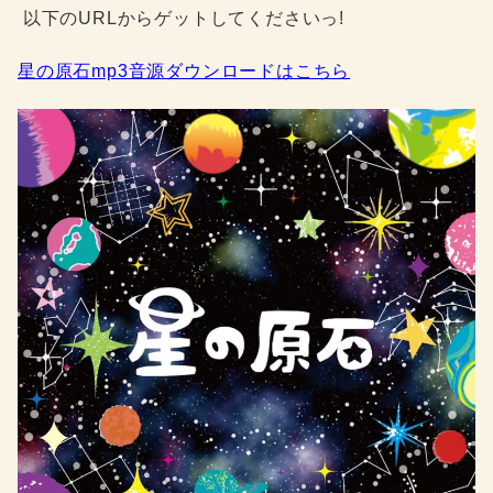
以下のURLからゲットしてくださいっ!
星の原石mp3音源ダウンロードはこちら