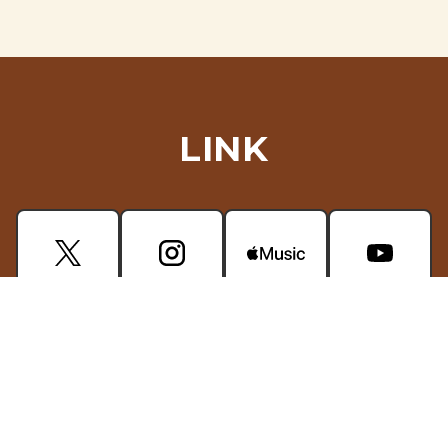
LINK
CONTACT
掲載されている画像・動画などの無断使用はご遠慮ください。
プライバシーポリシー