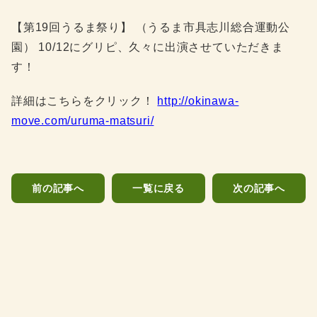
【第19回うるま祭り】 （うるま市具志川総合運動公
園） 10/12にグリピ、久々に出演させていただきま
す！
詳細はこちらをクリック！
http://okinawa-
move.com/uruma-matsuri/
前の記事へ
一覧に戻る
次の記事へ